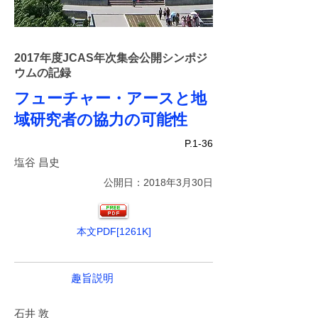
2017年度JCAS年次集会公開シンポジ
ウムの記録
フューチャー・アースと地
域研究者の協力の可能性
P.1-36
塩谷 昌史
公開日：2018年3月30日
本文PDF[1261K]
趣旨説明
石井 敦