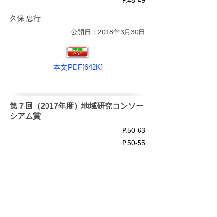
P.48-49
久保 忠行
公開日：2018年3月30日
本文PDF[642K]
第７回（2017年度）地域研究コンソー
シアム賞
P.50-63
P.50-55
審査結果および講評
公開日：2018年3月30日