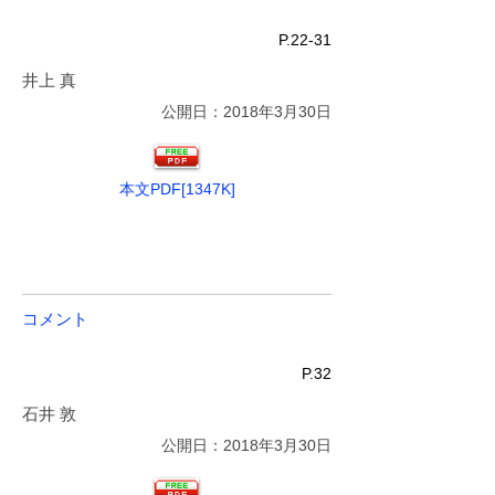
P.22-31
井上 真
公開日：2018年3月30日
本文PDF[1347K]
コメント
P.32
石井 敦
公開日：2018年3月30日