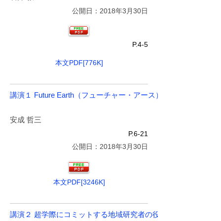
公開日：2018年3月30日
P.4-5
本文PDF[776K]
講演１ Future Earth（フューチャー・アース）── その科学
安成 哲三
P.6-21
公開日：2018年3月30日
本文PDF[3246K]
講演２ 超学際にコミットする地域研究者の役割を考える