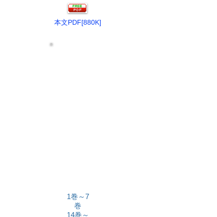
本文PDF[880K]
1巻～7
巻
14巻～