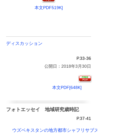
本文PDF519K]
ディスカッション
P.33-36
公開日：2018年3月30日
本文PDF[648K]
フォトエッセイ 地域研究歳時記
P.37-41
ウズベキスタンの地方都市シャフリサブズの大改造によせて