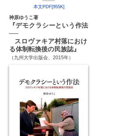
本文PDF[955K]
神原ゆうこ著
『デモクラシーという作法
──
スロヴァキア村落におけ
る体制転換後の民族誌』
（九州大学出版会、2015年）