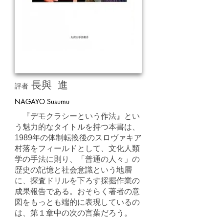
長與 進
評者
NAGAYO Susumu
『デモクラシーという作法』とい
う魅力的なタイトルを持つ本書は、
1989年の体制転換後のスロヴァキア
村落をフィールドとして、文化人類
学の手法に則り、「普通の人々」の
歴史の記憶と社会意識という地層
に、探査ドリルを下ろす採掘作業の
成果報告である。おそらく著者の意
図をもっとも端的に表現しているの
は、第１章中の次の言葉だろう。