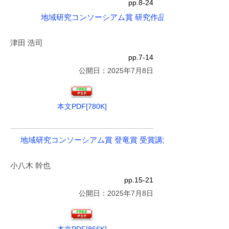
pp.8-24
地域研究コンソーシアム賞 研究作品賞 受賞講演
津田 浩司
pp.7-14
公開日：2025年7月8日
本文PDF[780K]
地域研究コンソーシアム賞 登竜賞 受賞講演
小八木 幹也
pp.15-21
公開日：2025年7月8日