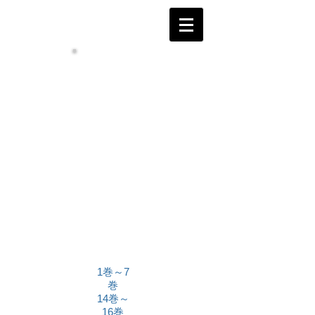
1巻～7
巻
14巻～
16巻